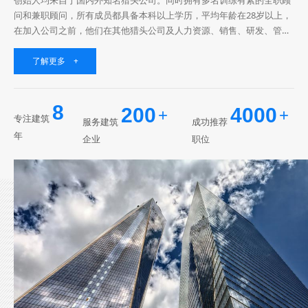
问和兼职顾问，所有成员都具备本科以上学历，平均年龄在28岁以上，
在加入公司之前，他们在其他猎头公司及人力资源、销售、研发、管理
等职位上有过五年以上的工作经验，有极强的理解公司招聘要求的底层
逻辑思维能力。公司立足于...
了解更多 +
8
200
4000
+
+
专注建筑
服务建筑
成功推荐
年
企业
职位